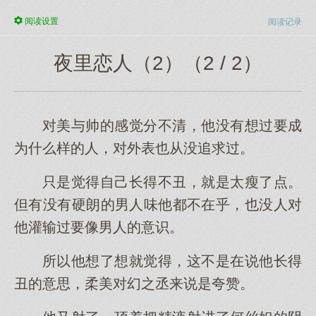
阅读
设置
阅读记录
夜里恋人（2）（2 / 2）
对美与帅的感觉分不清，他没有想过要成
为什么样的人，对外表也从没追求过。
只是觉得自己长得不丑，就是太瘦了点。
但有没有硬朗的男人味他都不在乎，也没人对
他灌输过要像男人的意识。
所以他想了想就觉得，这不是在说他长得
丑的意思，柔美对幻之丞来说是夸赞。