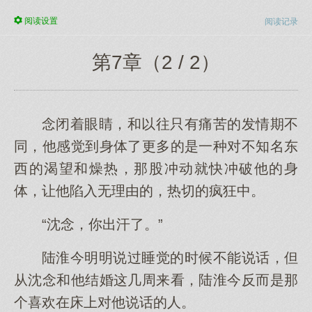
阅读
设置
阅读记录
第7章（2 / 2）
念闭着眼睛，和以往只有痛苦的发情期不
同，他感觉到身体了更多的是一种对不知名东
西的渴望和燥热，那股冲动就快冲破他的身
体，让他陷入无理由的，热切的疯狂中。
“沈念，你出汗了。”
陆淮今明明说过睡觉的时候不能说话，但
从沈念和他结婚这几周来看，陆淮今反而是那
个喜欢在床上对他说话的人。