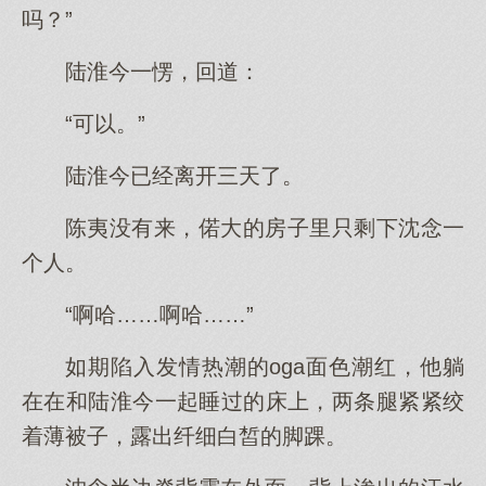
吗？”
陆淮今一愣，回道：
“可以。”
陆淮今已经离开三天了。
陈夷没有来，偌大的房子里只剩下沈念一
个人。
“啊哈……啊哈……”
如期陷入发情热潮的oga面色潮红，他躺
在在和陆淮今一起睡过的床上，两条腿紧紧绞
着薄被子，露出纤细白皙的脚踝。