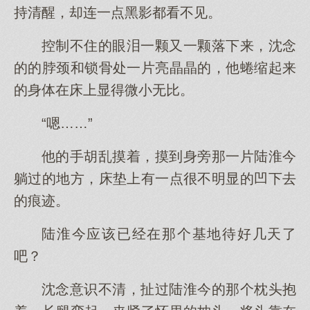
持清醒，却连一点黑影都看不见。
控制不住的眼泪一颗又一颗落下来，沈念
的的脖颈和锁骨处一片亮晶晶的，他蜷缩起来
的身体在床上显得微小无比。
“嗯……”
他的手胡乱摸着，摸到身旁那一片陆淮今
躺过的地方，床垫上有一点很不明显的凹下去
的痕迹。
陆淮今应该已经在那个基地待好几天了
吧？
沈念意识不清，扯过陆淮今的那个枕头抱