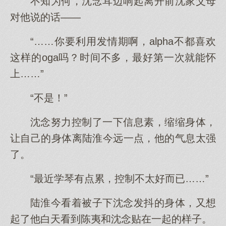
不知为何，沈念耳边响起离开前沈家父母
对他说的话——
“……你要利用发情期啊，alpha不都喜欢
这样的oga吗？时间不多，最好第一次就能怀
上……”
“不是！”
沈念努力控制了一下信息素，缩缩身体，
让自己的身体离陆淮今远一点，他的气息太强
了。
“最近学琴有点累，控制不太好而已……”
陆淮今看着被子下沈念发抖的身体，又想
起了他白天看到陈夷和沈念贴在一起的样子。