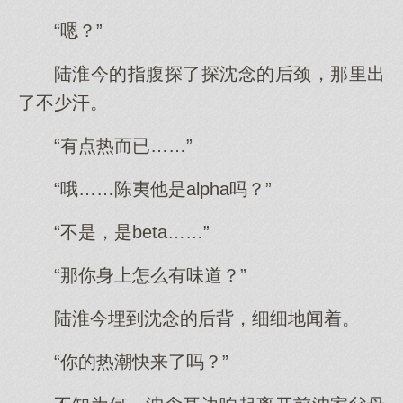
“嗯？”
陆淮今的指腹探了探沈念的后颈，那里出
了不少汗。
“有点热而已……”
“哦……陈夷他是alpha吗？”
“不是，是beta……”
“那你身上怎么有味道？”
陆淮今埋到沈念的后背，细细地闻着。
“你的热潮快来了吗？”