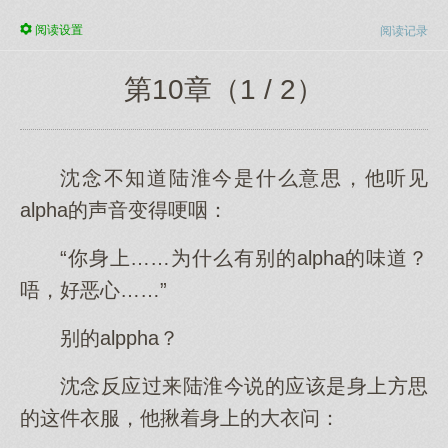
阅读
设置
阅读记录
第10章（1 / 2）
沈念不知道陆淮今是什么意思，他听见
alpha的声音变得哽咽：
“你身上……为什么有别的alpha的味道？
唔，好恶心……”
别的alppha？
沈念反应过来陆淮今说的应该是身上方思
的这件衣服，他揪着身上的大衣问：