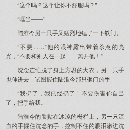
“这个吗？这个让你不舒服吗？”
“哐当——”
陆淮今另一只手又猛烈地锤了一下铁门。
“不要……”他的眼神露出带着杀意的亮
光，“不要和别人在一起……离开他！”
沈念连忙脱了身上方思的大衣，另一只手
也伸进去，试图握住陆淮今那只砸门的手。
“我扔了，我已经扔了！不要伤害你自己
了，把手给我。”
陆淮今的脸贴在冰凉的栅栏上，另一只流
血的手握住沈念的手，控制不住的眼泪渗进沈