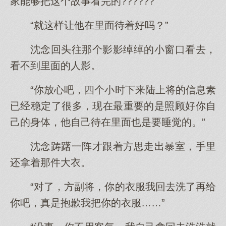
家能够把这个故事看完的??????
“就这样让他在里面待着好吗？”
沈念回头往那个影影绰绰的小窗口看去，
看不到里面的人影。
“你放心吧，四个小时下来陆上将的信息素
已经稳定了很多，现在最重要的是照顾好你自
己的身体，他自己待在里面也是要睡觉的。”
沈念踌躇一阵才跟着方思走出暴室，手里
还拿着那件大衣。
“对了，方副将，你的衣服我回去洗了再给
你吧，真是抱歉我把你的衣服……”