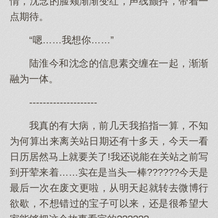
情，沈念的脸颊渐渐变红，声线颤抖，带着一
点期待。
“嗯……我想你……”
陆淮今和沈念的信息素交缠在一起，渐渐
融为一体。
--------------------
我真的有大病，前几天我掐指一算，不知
为何算出来离关站日期还有十多天，今天一看
日历居然马上就要关了!我还说能在关站之前写
到开荤来着……实在是当头一棒??????今天是
最后一次在废文更啦，从明天起就转去微博行
欲歇，不想错过的宝子可以来，还是很希望大