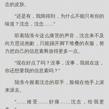
念的皮肤。
“还是有，我闻得到，为什么不能只有你的
味道？沈念，沈念……”
听着陆淮今这么痛苦的声音，沈念来不及
向方思说抱歉，只能踢开脚下堆叠的衣服，努
力把自己的信息素释放得更多一点。
“现在好点了吗？没事，没事，我就在这，
你还想要我的信息素吗？”
陆淮今握着沈念的双手，脸颊在他手上滚
来滚去。
“……难受……好痛……沈念，给我更