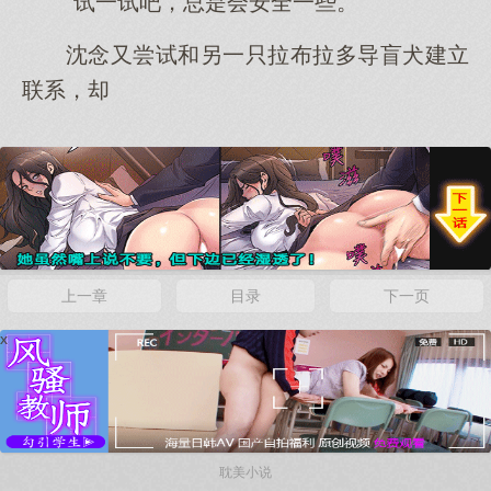
“试一试吧，总是会安全一些。”
沈念又尝试和另一只拉布拉多导盲犬建立
联系，却
x
上一章
目录
下一页
x
耽美小说