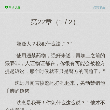
阅读
设置
阅读记录
第22章（1 / 2）
“嫌疑人？我犯什么法了？”
“使用违禁药物，强奸未遂，再加上之前的
猥亵罪，人证物证都在，你很有可能会被检方
提起诉讼，那个时候就不只是警方的问题了。”
沈远舟闻言愤怒地挣扎起来，晃动禁锢他
手脚的镣铐。
“沈念是我哥！你凭什么这么说？！他才不