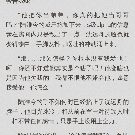
会告我呢！”
“他把你当弟弟，你真的把他当哥哥
吗？”陆淮今的威压施加下来，s级alpha的信息
素在房间内只是散出了一点，沈远舟的脸色就
变得惨白，手脚发抖，呕吐的冲动涌上来。
“那……那又怎样？你根本没有我爱他！
呵，你还不知道他其实是个瞎子吧！他变瞎也
是因为他欠我的！我都不恨他不嫌弃他，愿意
接受他，你怎么——”
陆淮今的手不知何时已经掐上了沈远舟的
脖子，他目光冰冷，和从前在军中对待敌人时
一样不带任何感情，只是手上没用上全力。