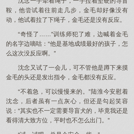
沈念一手牵着绳子，一手拉着坚硬的导盲
鞍，他尝试着往前走几步，金毛却好像没有
动，他试着拉了下绳子，金毛还是没有反应。
“奇怪了……”训练师犯了难，边喊着金毛
的名字边嘀咕：“他是基地成绩最好的孩子，怎
么这次没反应啊。”
沈念又试了一会儿，可不管他是蹲下来摸
金毛的头还是发出指令，金毛都没有反应。
“不着急，可以慢慢来的。”陆淮今安慰着
沈念，后者虽有一点灰心，但还是勾起笑容
说：“其实也不一定需要导盲犬的，毕竟我还是
看得清大致方位，平时也不怎么出门。”