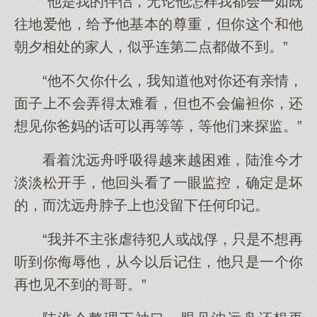
“他是我的伴侣，无论他怎样我都会一如既
往地爱他，给予他基本的尊重，但你这个和他
朝夕相处的家人，似乎连第二点都做不到。”
“他不欠你什么，我知道他对你还有亲情，
面子上不会弄得太难看，但也不会偏袒你，还
想见你爸妈的话可以再等等，等他们来探监。”
看着沈远舟呼吸得越来越困难，陆淮今才
淡淡松开手，他回头看了一眼监控，确定是坏
的，而沈远舟脖子上也没留下任何印记。
“我并不主张虐待犯人或战俘，只是不想再
听到你侮辱他，从今以后记住，他只是一个你
再也见不到的哥哥。”