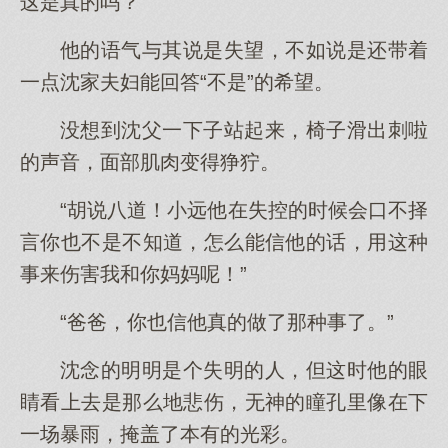
这是真的吗？”
他的语气与其说是失望，不如说是还带着
一点沈家夫妇能回答“不是”的希望。
没想到沈父一下子站起来，椅子滑出刺啦
的声音，面部肌肉变得狰狞。
“胡说八道！小远他在失控的时候会口不择
言你也不是不知道，怎么能信他的话，用这种
事来伤害我和你妈妈呢！”
“爸爸，你也信他真的做了那种事了。”
沈念的明明是个失明的人，但这时他的眼
睛看上去是那么地悲伤，无神的瞳孔里像在下
一场暴雨，掩盖了本有的光彩。