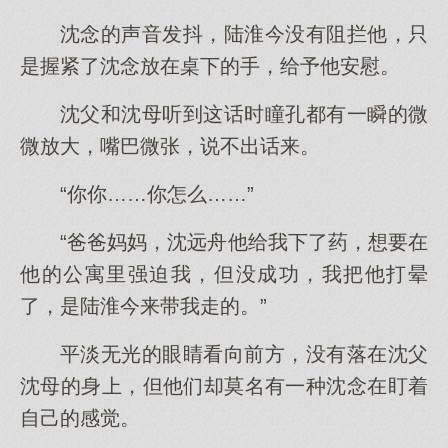
沈念的声音发抖，陆淮今没有阻拦他，只
是握紧了沈念放在桌下的手，给予他安慰。
沈父和沈母听到这话时瞳孔都有一瞬的微
微放大，嘴巴微张，说不出话来。
“你你……你怎么……”
“爸爸妈妈，沈远舟他给我下了药，想要在
他的公寓里强迫我，但没成功，我把他打晕
了，是陆淮今来带我走的。”
平淡无光的眼睛看向前方，没有落在沈父
沈母的身上，但他们却莫名有一种沈念在盯着
自己的感觉。