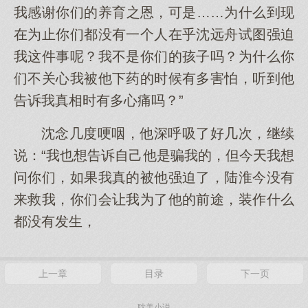
我感谢你们的养育之恩，可是……为什么到现
在为止你们都没有一个人在乎沈远舟试图强迫
我这件事呢？我不是你们的孩子吗？为什么你
们不关心我被他下药的时候有多害怕，听到他
告诉我真相时有多心痛吗？”
沈念几度哽咽，他深呼吸了好几次，继续
说：“我也想告诉自己他是骗我的，但今天我想
问你们，如果我真的被他强迫了，陆淮今没有
来救我，你们会让我为了他的前途，装作什么
都没有发生，
上一章
目录
下一页
耽美小说