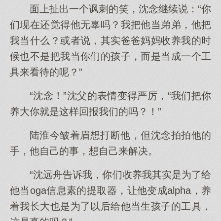
面上扯出一个讽刺的笑，沈念继续说：“你
们现在还觉得他无辜吗？我把他当弟弟，他把
我当什么？或者说，其实爸爸妈妈收养我的时
候也不是把我当你们的孩子，而是当成一个工
具来看待的呢？”
“沈念！”沈父的表情变得严厉，“我们把你
养大你就是这样回报我们的吗？！”
陆淮今皱着眉想打断他，但沈念拍拍他的
手，他自己的事，想自己来解决。
“沈远舟告诉我，你们收养我其实是为了给
他当oga信息素的提取器，让他变成alpha，养
着我长大也是为了以后给他当生孩子的工具，