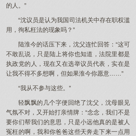
的人。”
“沈议员是认为我国司法机关中存在职权滥
用，徇私枉法的现象吗？”
陆淮今的话压下来，沈父连忙回答：“这可
不敢乱说，只是陆上将你也知道，法院里都是
执政党的人，现在又在选举议员代表，实在是
让我不得不多想啊，但如果淮今你愿意……”
“我从不参与这些。”
轻飘飘的几个字便回绝了沈父，沈母眼见
气氛不对，又开始打亲情牌：“念念，我们不是
要你们帮我们的意思，只是小远他真的是被人
冤枉的啊，我和你爸爸这些天奔走下来一点用